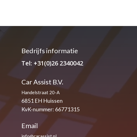
Bedrijfs informatie
Tel:
+31(0)26 2340042
Car Assist B.V.
Handelstraat 20-A
6851 EH Huissen
KvK-nummer: 66771315
Email
info@carassist.nl