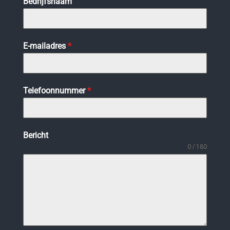
Bedrijfsnaam
E-mailadres
*
Telefoonnummer
*
Bericht
0 / 180